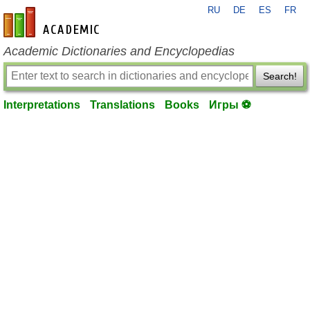
RU
DE
ES
FR
en-academic.com
Academic Dictionaries and Encyclopedias
Search!
Interpretations
Translations
Books
Игры ⚽